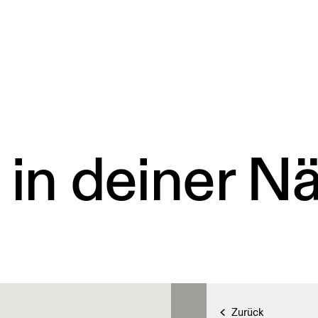
 in deiner N
Zurück