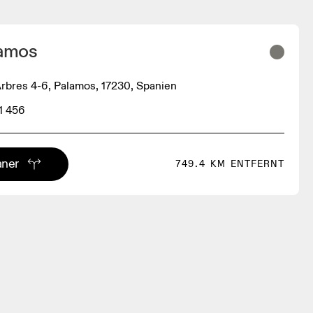
lamos
Arbres 4-6, Palamos, 17230, Spanien
1 456
aner
749.4 KM ENTFERNT