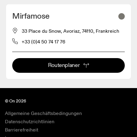
Mirfamose
33 Place du Snow, Avoriaz, 74110, Frankreich
+33 (0)4 50 74 17 76
Routenplaner
© On 2026
Allgemeine Geschäftsbedingungen
Datenschutzrichtlinien
Barrierefreiheit