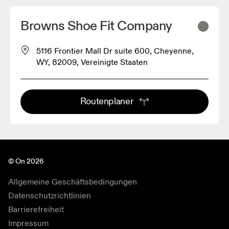
Browns Shoe Fit Company
5116 Frontier Mall Dr suite 600, Cheyenne,
WY, 82009, Vereinigte Staaten
Routenplaner
© On 2026
Allgemeine Geschäftsbedingungen
Datenschutzrichtlinien
Barrierefreiheit
Impressum