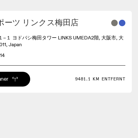
ポーツ リンクス梅田店
１ ヨドバシ梅田タワー LINKS UMEDA2階, 大阪市, 大
11, Japan
14
aner
9481.1 KM ENTFERNT