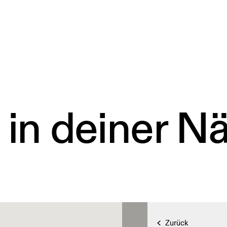
 in deiner N
Zurück