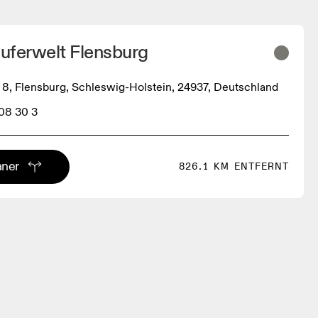
äuferwelt Flensburg
 8, Flensburg, Schleswig-Holstein, 24937, Deutschland
08 30 3
aner
826.1 KM ENTFERNT