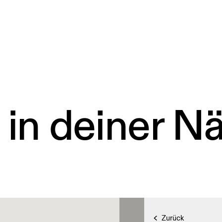
 in deiner N
Zurück