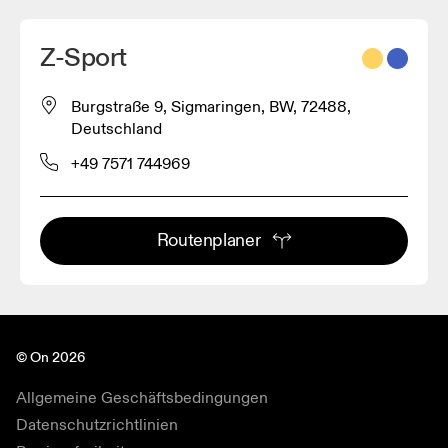
Z-Sport
Burgstraße 9, Sigmaringen, BW, 72488,
Deutschland
+49 7571 744969
Routenplaner
© On 2026
Allgemeine Geschäftsbedingungen
Datenschutzrichtlinien