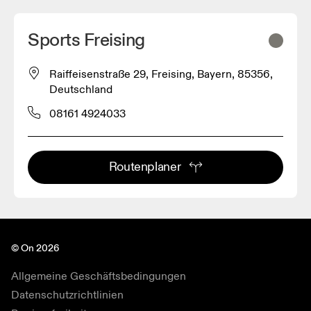
Sports Freising
Raiffeisenstraße 29, Freising, Bayern, 85356,
Deutschland
08161 4924033
Routenplaner
© On 2026
Allgemeine Geschäftsbedingungen
Datenschutzrichtlinien