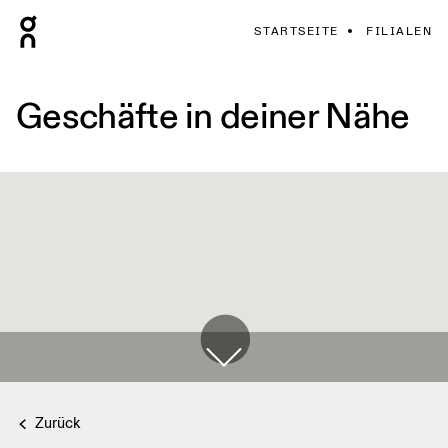
STARTSEITE
FILIALEN
Geschäfte in deiner Nähe
Zurück