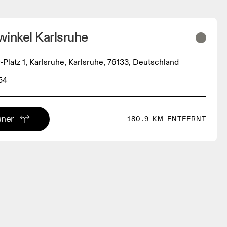
inkel Karlsruhe
r-Platz 1, Karlsruhe, Karlsruhe, 76133, Deutschland
54
aner
180.9 KM ENTFERNT