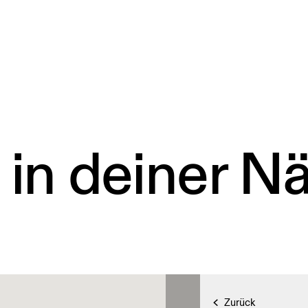
 in deiner N
Zurück