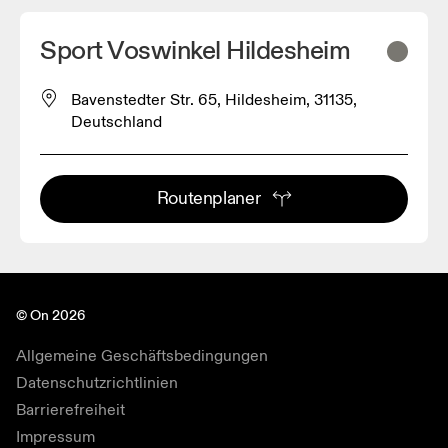
Sport Voswinkel Hildesheim
Bavenstedter Str. 65, Hildesheim, 31135,
Deutschland
Routenplaner
© On 2026
Allgemeine Geschäftsbedingungen
Datenschutzrichtlinien
Barrierefreiheit
Impressum