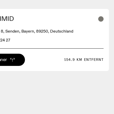
HMID
r. 8, Senden, Bayern, 89250, Deutschland
724 27
aner
154.9 KM ENTFERNT