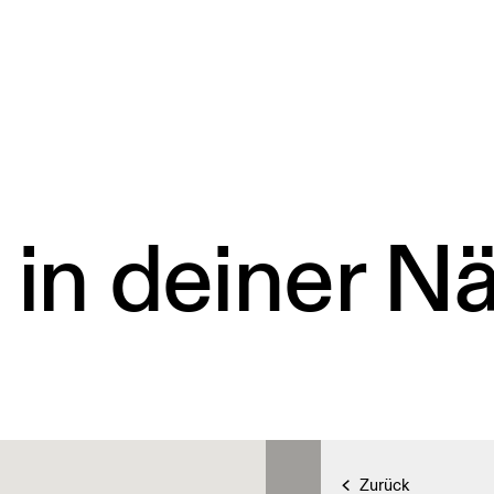
 in deiner N
Zurück