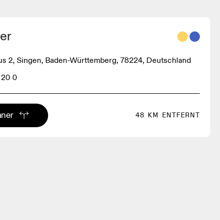
er
s 2, Singen, Baden-Württemberg, 78224, Deutschland
 20 0
aner
48 KM ENTFERNT