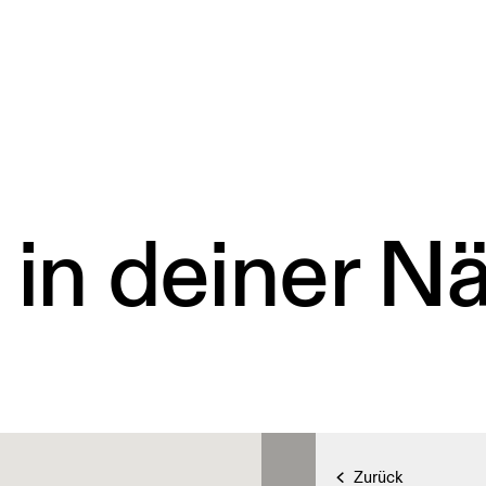
 in deiner N
Zurück