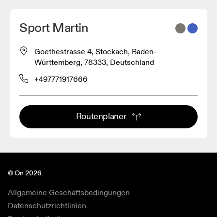
Sport Martin
Goethestrasse 4, Stockach, Baden-
Württemberg, 78333, Deutschland
+497771917666
Routenplaner
© On 2026
Allgemeine Geschäftsbedingungen
Datenschutzrichtlinien