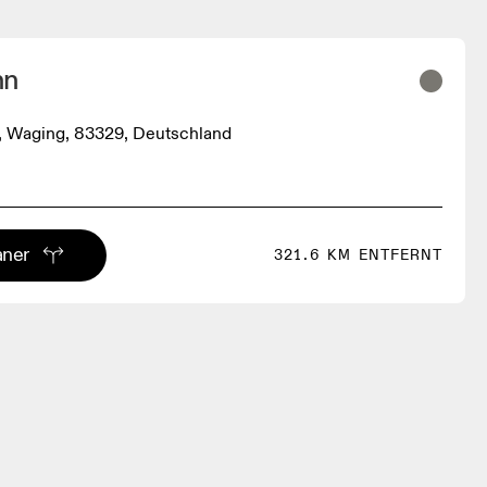
nn
, Waging, 83329, Deutschland
aner
321.6 KM ENTFERNT