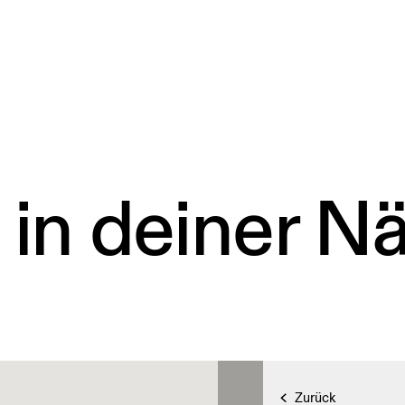
 in deiner N
Zurück