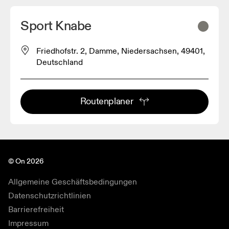
Sport Knabe
Friedhofstr. 2, Damme, Niedersachsen, 49401,
Deutschland
Routenplaner
© On 2026
Allgemeine Geschäftsbedingungen
Datenschutzrichtlinien
Barrierefreiheit
Impressum