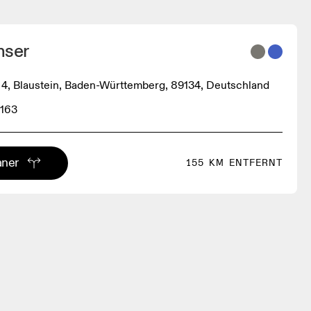
mser
4, Blaustein, Baden-Württemberg, 89134, Deutschland
0163
aner
155 KM ENTFERNT