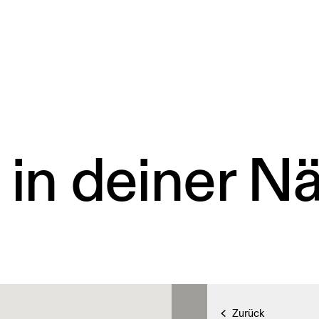
 in deiner N
Zurück