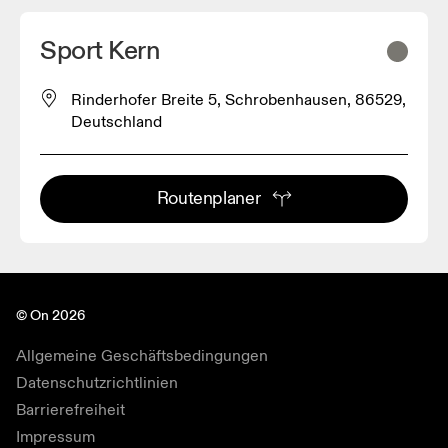
Sport Kern
Rinderhofer Breite 5, Schrobenhausen, 86529,
Deutschland
Routenplaner
© On 2026
Allgemeine Geschäftsbedingungen
Datenschutzrichtlinien
Barrierefreiheit
Impressum