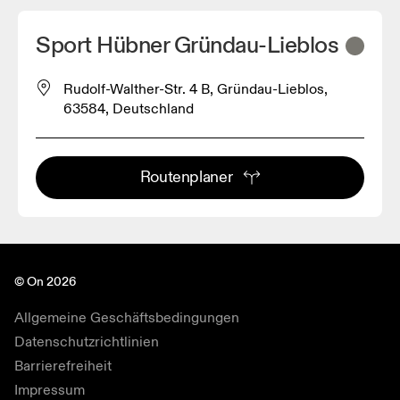
Sport Hübner Gründau-Lieblos
Rudolf-Walther-Str. 4 B, Gründau-Lieblos,
63584, Deutschland
Routenplaner
© On 2026
Allgemeine Geschäftsbedingungen
Datenschutzrichtlinien
Barrierefreiheit
Impressum