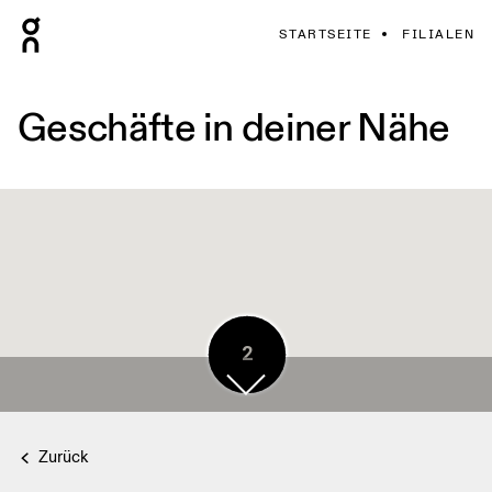
STARTSEITE
FILIALEN
Geschäfte in deiner Nähe
2
2
Zurück