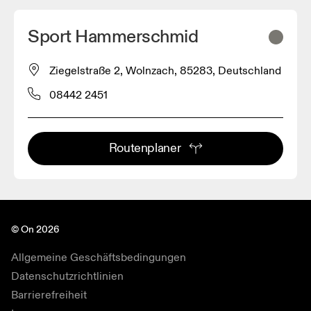
Sport Hammerschmid
Ziegelstraße 2, Wolnzach, 85283, Deutschland
08442 2451
Routenplaner
© On 2026
Allgemeine Geschäftsbedingungen
Datenschutzrichtlinien
Barrierefreiheit