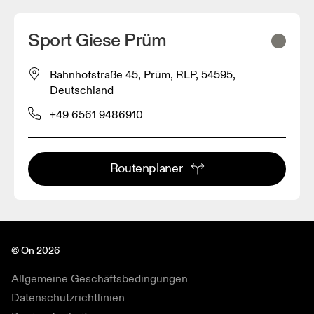
Sport Giese Prüm
Bahnhofstraße 45, Prüm, RLP, 54595,
Deutschland
+49 6561 9486910
Routenplaner
© On 2026
Allgemeine Geschäftsbedingungen
Datenschutzrichtlinien