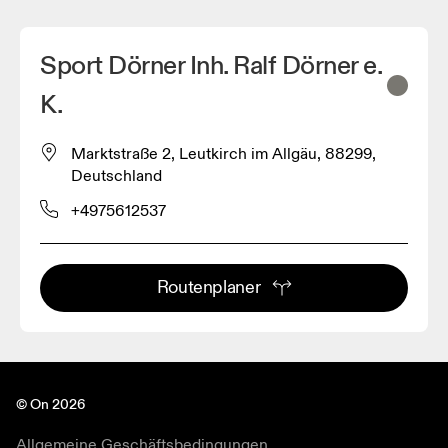
Sport Dörner Inh. Ralf Dörner e.
K.
Marktstraße 2, Leutkirch im Allgäu, 88299,
Deutschland
+4975612537
Routenplaner
© On 2026
Allgemeine Geschäftsbedingungen