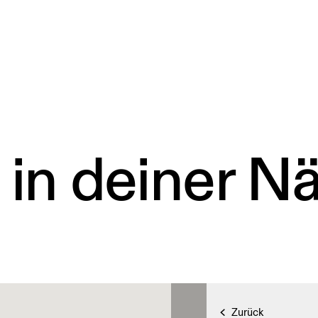
 in deiner N
Zurück