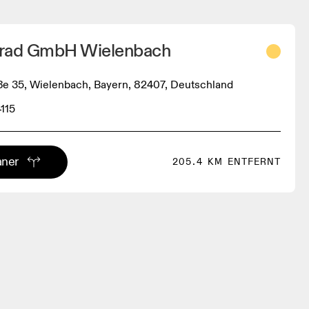
nrad GmbH Wielenbach
e 35, Wielenbach, Bayern, 82407, Deutschland
115
aner
205.4 KM ENTFERNT