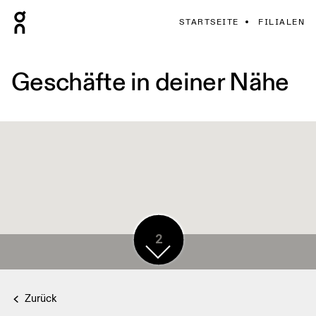
STARTSEITE
FILIALEN
Geschäfte in deiner Nähe
3
2
Zurück