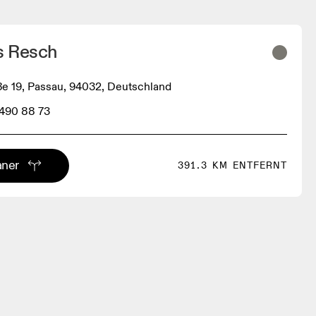
s Resch
e 19, Passau, 94032, Deutschland
 490 88 73
aner
391.3 KM ENTFERNT