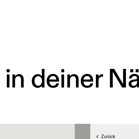
 in deiner N
Zurück