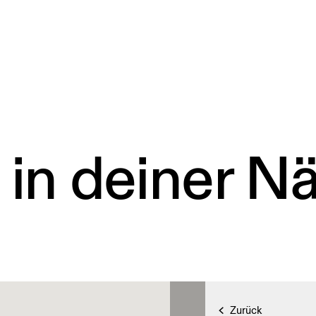
 in deiner N
Zurück