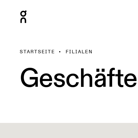
STARTSEITE
FILIALEN
Geschäfte