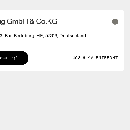
rug GmbH & Co.KG
 3, Bad Berleburg, HE, 57319, Deutschland
aner
408.6 KM ENTFERNT