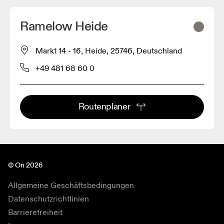
Ramelow Heide
Markt 14 - 16, Heide, 25746, Deutschland
+49 481 68 60 0
Routenplaner
© On 2026
Allgemeine Geschäftsbedingungen
Datenschutzrichtlinien
Barrierefreiheit