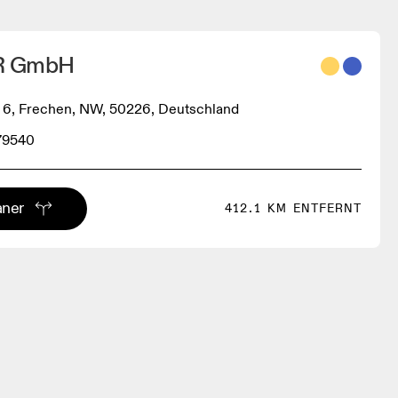
R GmbH
 6, Frechen, NW, 50226, Deutschland
79540
aner
412.1 KM ENTFERNT