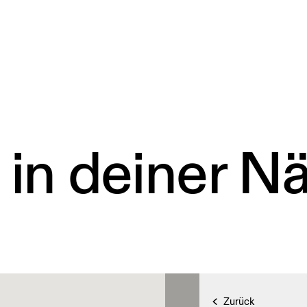
 in deiner N
Zurück