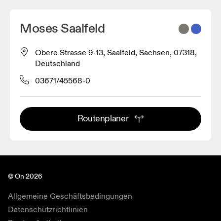
Moses Saalfeld
Obere Strasse 9-13, Saalfeld, Sachsen, 07318,
Deutschland
03671/45568-0
Routenplaner
© On 2026
Allgemeine Geschäftsbedingungen
Datenschutzrichtlinien