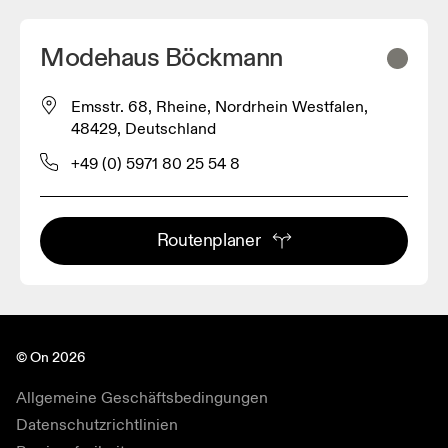
Modehaus Böckmann
Emsstr. 68, Rheine, Nordrhein Westfalen,
48429, Deutschland
+49 (0) 5971 80 25 54 8
Routenplaner
© On 2026
Allgemeine Geschäftsbedingungen
Datenschutzrichtlinien