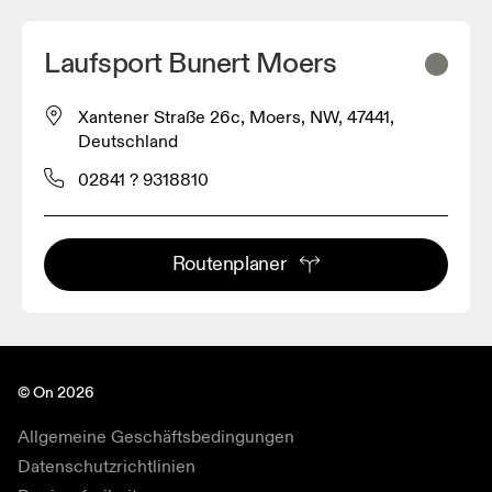
Laufsport Bunert Moers
Xantener Straße 26c, Moers, NW, 47441,
Deutschland
02841 ? 9318810
Routenplaner
© On 2026
Allgemeine Geschäftsbedingungen
Datenschutzrichtlinien