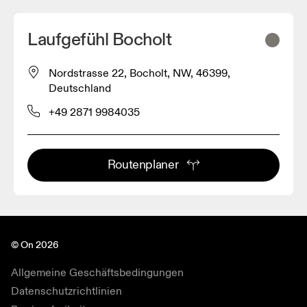
Laufgefühl Bocholt
Nordstrasse 22, Bocholt, NW, 46399,
Deutschland
+49 2871 9984035
Routenplaner
© On 2026
Allgemeine Geschäftsbedingungen
Datenschutzrichtlinien