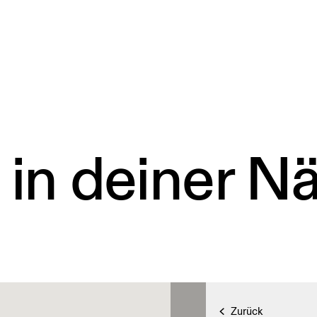
 in deiner N
Zurück