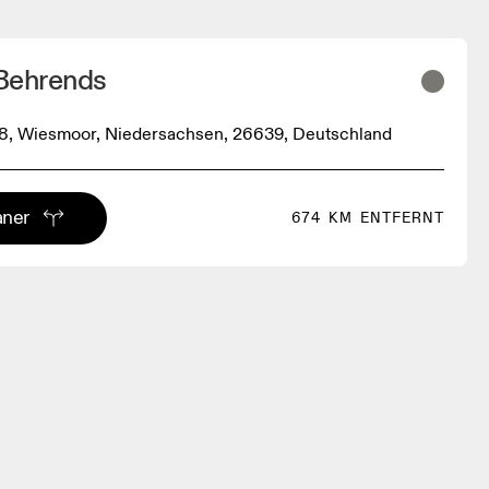
Behrends
38, Wiesmoor, Niedersachsen, 26639, Deutschland
aner
674 KM ENTFERNT