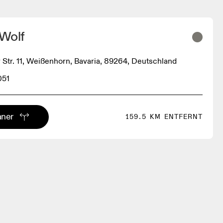
 Wolf
tr. 11, Weißenhorn, Bavaria, 89264, Deutschland
051
aner
159.5 KM ENTFERNT