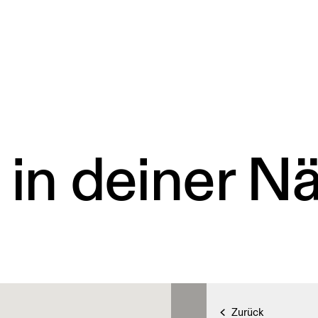
 in deiner N
Zurück