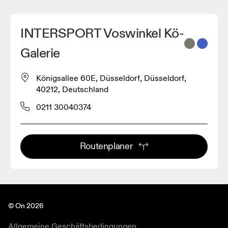
INTERSPORT Voswinkel Kö-
Galerie
Königsallee 60E, Düsseldorf, Düsseldorf,
40212, Deutschland
0211 30040374
Routenplaner
© On 2026
Allgemeine Geschäftsbedingungen