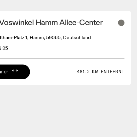
t Voswinkel Hamm Allee-Center
thaei-Platz 1, Hamm, 59065, Deutschland
9 25
aner
481.2 KM ENTFERNT