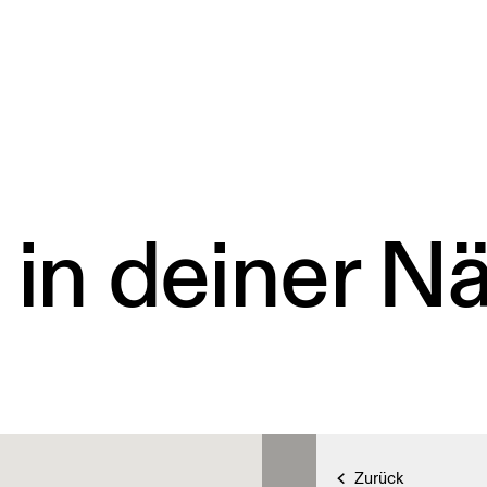
 in deiner N
Zurück