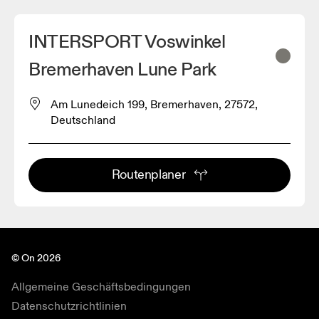
INTERSPORT Voswinkel
Bremerhaven Lune Park
Am Lunedeich 199, Bremerhaven, 27572,
Deutschland
Routenplaner
© On 2026
Allgemeine Geschäftsbedingungen
Datenschutzrichtlinien