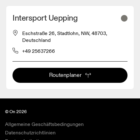
Intersport Uepping
Eschstraße 26, Stadtlohn, NW, 48703,
Deutschland
+49 25637266
Routenplaner
© On 2026
Allgemeine Geschäftsbedingungen
Datenschutzrichtlinien