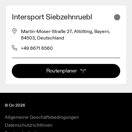
Intersport Siebzehnruebl
Martin-Moser-Straße 27, Altötting, Bayern,
84503, Deutschland
+49 8671 6560
Routenplaner
© On 2026
Allgemeine Geschäftsbedingungen
Datenschutzrichtlinien