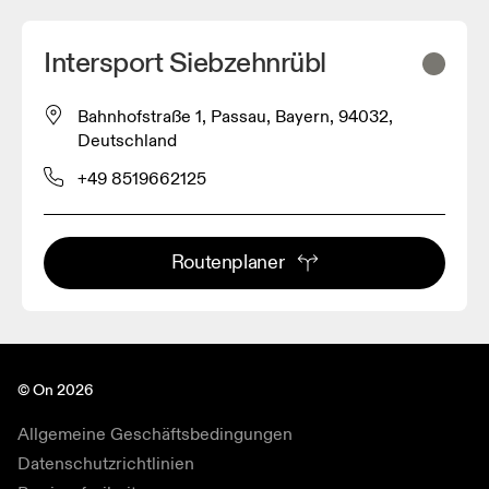
Intersport Siebzehnrübl
Bahnhofstraße 1, Passau, Bayern, 94032,
Deutschland
+49 8519662125
Routenplaner
© On 2026
Allgemeine Geschäftsbedingungen
Datenschutzrichtlinien