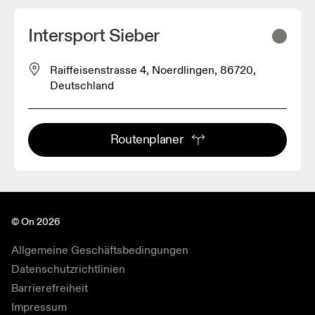
Intersport Sieber
Raiffeisenstrasse 4, Noerdlingen, 86720,
Deutschland
Routenplaner
© On 2026
Allgemeine Geschäftsbedingungen
Datenschutzrichtlinien
Barrierefreiheit
Impressum