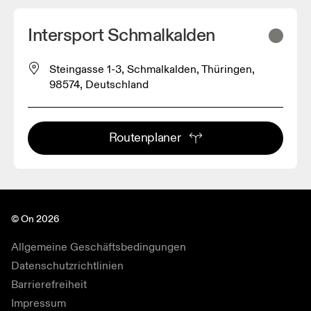
Intersport Schmalkalden
Steingasse 1-3, Schmalkalden, Thüringen,
98574, Deutschland
Routenplaner
© On 2026
Allgemeine Geschäftsbedingungen
Datenschutzrichtlinien
Barrierefreiheit
Impressum