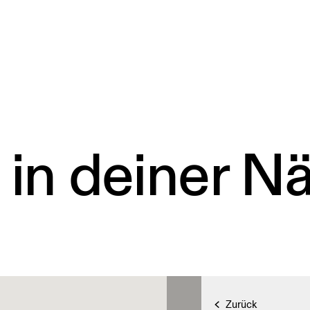
 in deiner N
Zurück