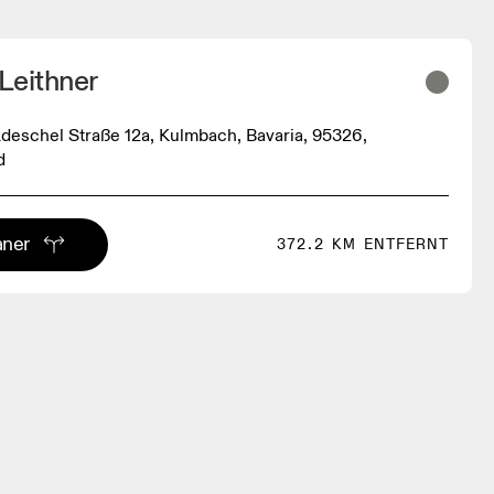
 Leithner
deschel Straße 12a, Kulmbach, Bavaria, 95326,
d
aner
372.2 KM ENTFERNT