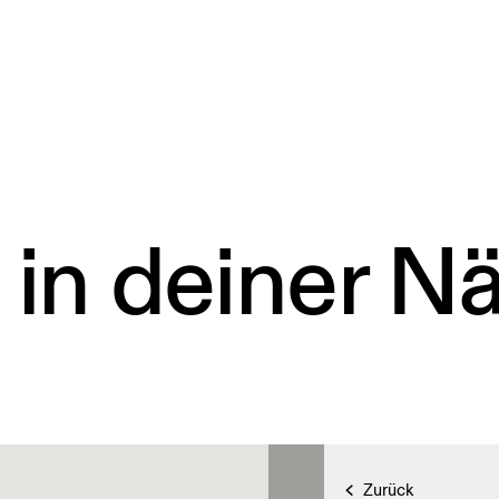
 in deiner N
Zurück