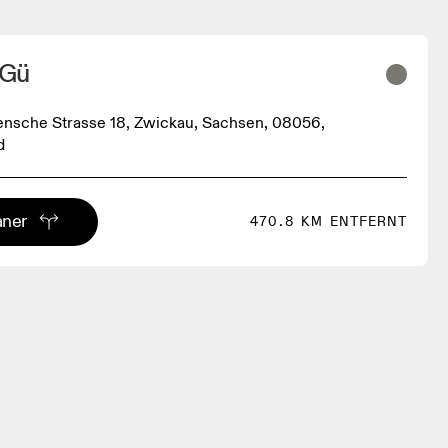
 Gü
ensche Strasse 18, Zwickau, Sachsen, 08056,
d
aner
470.8 KM ENTFERNT