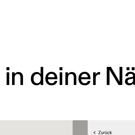
 in deiner N
Zurück