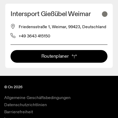
Intersport Gießübel Weimar
Friedensstraße 1, Weimar, 99423, Deutschland
+49 3643 415150
Routenplaner
© On 2026
Allgemeine Geschäftsbedingungen
Datenschutzrichtlinien
Barrierefreiheit