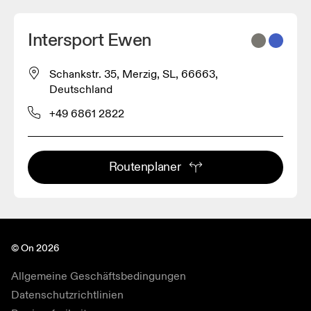
Intersport Ewen
Schankstr. 35, Merzig, SL, 66663,
Deutschland
+49 6861 2822
Routenplaner
© On 2026
Allgemeine Geschäftsbedingungen
Datenschutzrichtlinien