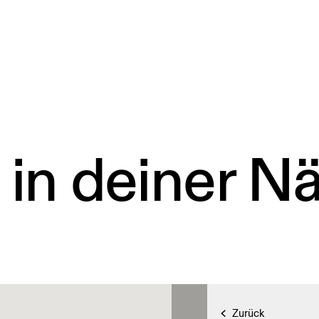
 in deiner N
Zurück