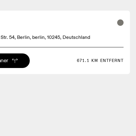
tr. 54, Berlin, berlin, 10245, Deutschland
aner
671.1 KM ENTFERNT