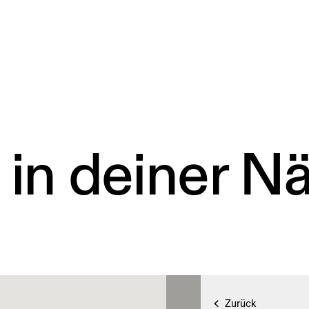
 in deiner N
Zurück