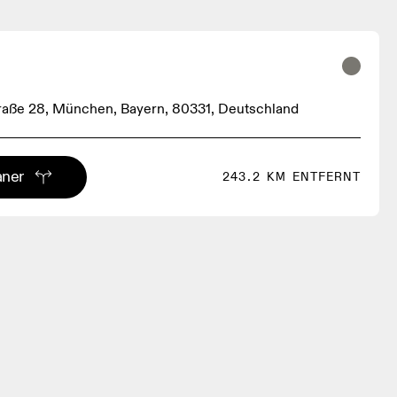
raße 28, München, Bayern, 80331, Deutschland
aner
243.2 KM ENTFERNT