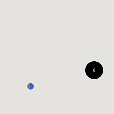
0.2 KM ENTFERNT
Konen
Bekleidungshaus
0.3 KM ENTFERNT
8