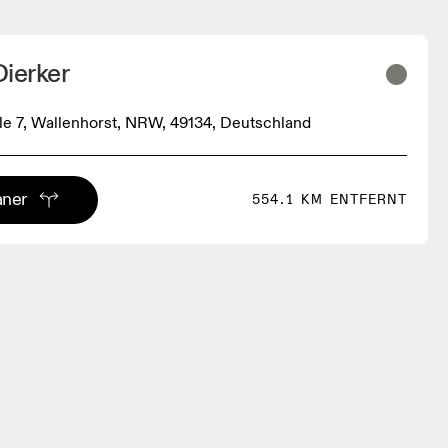
ierker
lle 7, Wallenhorst, NRW, 49134, Deutschland
aner
554.1 KM ENTFERNT