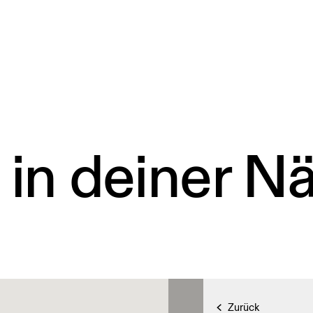
 in deiner N
Zurück