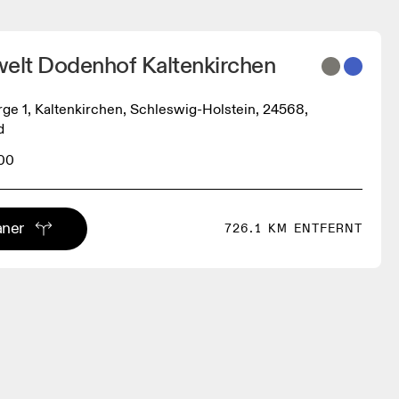
welt Dodenhof Kaltenkirchen
ge 1, Kaltenkirchen, Schleswig-Holstein, 24568,
d
000
aner
726.1 KM ENTFERNT