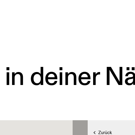
 in deiner N
Zurück